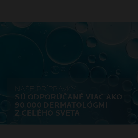
NAŠE PRÍPRAVKY
SÚ ODPORÚČANÉ VIAC AKO
90 000 DERMATOLÓGMI
Z CELÉHO SVETA