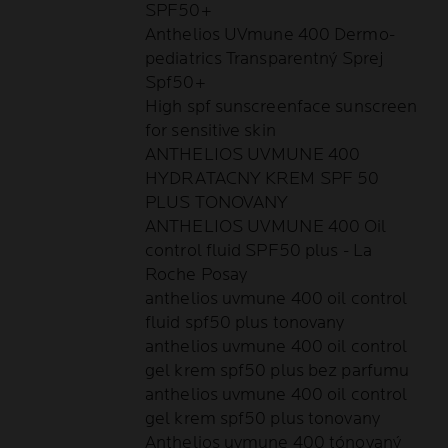
SPF50+
Anthelios UVmune 400 Dermo-
pediatrics Transparentný Sprej
Spf50+
High spf sunscreenface sunscreen
for sensitive skin
ANTHELIOS UVMUNE 400
HYDRATACNY KREM SPF 50
PLUS TONOVANY
ANTHELIOS UVMUNE 400 Oil
control fluid SPF50 plus - La
Roche Posay
anthelios uvmune 400 oil control
fluid spf50 plus tonovany
anthelios uvmune 400 oil control
gel krem spf50 plus bez parfumu
anthelios uvmune 400 oil control
gel krem spf50 plus tonovany
Anthelios uvmune 400 tónovaný