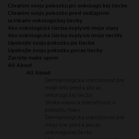
Chranim svoju pokozku pri onkologickej liecbe
Chranim svoju pokozku pred vedlajsimi
ucinkami onkologickej liecby
Ako onkologická liecba ovplyvni moje vlasy
Ako onkologická liecba ovplyvni moje nechty
Upokojte svoju pokozku po liecbe
Upokojte svoju pokozku pocas liecby
Zacnite make upom
All About
All About
Dermatologicka starostlivost pre
moje telo pred a pocas
onkologickej liecby
Strata vlasov a starostlivost o
pokozku hlavy
Dermatologicka starostlivost pre
moju tvar pred a pocas
onkologickej liecby