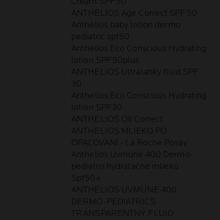
Cream SPF50
ANTHELIOS Age Correct SPF50
Anthelios baby lotion dermo
pediatric spf50
Anthelios Eco Conscious Hydrating
lotion SPF50plus
ANTHELIOS Ultralahky fluid SPF
30
Anthelios Eco Conscious Hydrating
lotion SPF30
ANTHELIOS Oil Correct
ANTHELIOS MLIEKO PO
OPAĽOVANÍ - La Roche Posay
Anthelios Uvmune 400 Dermo-
pediatris hydratačné mlieko
Spf50+
ANTHELIOS UVMUNE 400
DERMO-PEDIATRICS
TRANSPARENTNÝ FLUID