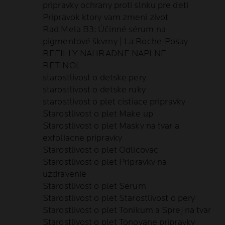
pripravky ochrany proti slnku pre deti
Pripravok ktory vam zmeni zivot
Rad Mela B3: Účinné sérum na
pigmentové škvrny | La Roche-Posay
REFILLY NAHRADNE NAPLNE
RETINOL
starostlivost o detske pery
starostlivost o detske ruky
starostlivost o plet cistiace pripravky
Starostlivost o plet Make up
Starostlivost o plet Masky na tvar a
exfoliacne pripravky
Starostlivost o plet Odlicovac
Starostlivost o plet Pripravky na
uzdravenie
Starostlivost o plet Serum
Starostlivost o plet Starostlivost o pery
Starostlivost o plet Tonikum a Sprej na tvar
Starostlivost o plet Tonovane pripravky