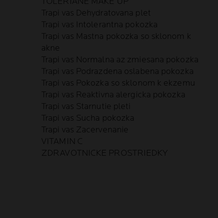
TOLERIANE MAKE UP
Trapi vas Dehydratovana plet
Trapi vas Intolerantna pokozka
Trapi vas Mastna pokozka so sklonom k
akne
Trapi vas Normalna az zmiesana pokozka
Trapi vas Podrazdena oslabena pokozka
Trapi vas Pokozka so sklonom k ekzemu
Trapi vas Reaktivna alergicka pokozka
Trapi vas Starnutie pleti
Trapi vas Sucha pokozka
Trapi vas Zacervenanie
VITAMIN C
ZDRAVOTNICKE PROSTRIEDKY