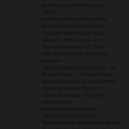
dvojfazova micelarna voda s
olejom
toleriane jemny cistiaci krem
toleriane dermallergo krem
Toleriane dermallergo night
toleriane dermallergo ocny
Toleriane dermallergo fluid
toleriane odlicovacia cistiaca
emulzia
Toleriane peniaci čistiaci gél - La
Roche-Posay - La Roche Posay
toleriane rosaliac ar concentrate
korekcny hydratacny krem
toleriane rosaliac micelarny
odlicovaci gel
toleriane sensitive krem
Toleriane sensitive riche
Toleriane ultra dermallergo serum