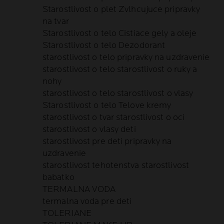
Starostlivost o plet Zvlhcujuce pripravky
na tvar
Starostlivost o telo Cistiace gely a oleje
Starostlivost o telo Dezodorant
starostlivost o telo pripravky na uzdravenie
starostlivost o telo starostlivost o ruky a
nohy
starostlivost o telo starostlivost o vlasy
Starostlivost o telo Telove kremy
starostlivost o tvar starostlivost o oci
starostlivost o vlasy deti
starostlivost pre deti pripravky na
uzdravenie
starostlivost tehotenstva starostlivost
babatko
TERMALNA VODA
termalna voda pre deti
TOLERIANE