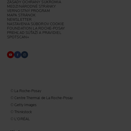
ZÁSADY OCHRANY SÚKROMIA
MEDZINÁRODNÉ STRÁNKY
VERNOSTNÝ PROGRAM
MAPA STRÁNOK
NEWSLETTER
NASTAVENIA SÚBOROV COOKIE
FOUNDATION LA ROCHE-POSAY
PREHĽAD SÚŤAŽÍ A PRAVIDIEL
SPOTSCAN+
© La Roche-Posay
© Centre Thermal de La Roche-Posay
© Getty Images
© Thinkstock
© L'ORÉAL