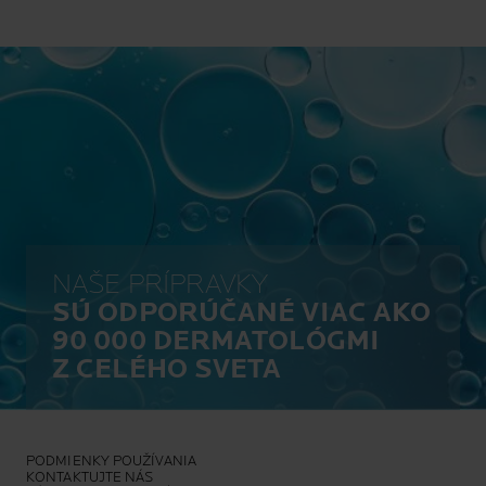
NAŠE PRÍPRAVKY
SÚ ODPORÚČANÉ VIAC AKO
90 000 DERMATOLÓGMI
Z CELÉHO SVETA
PODMIENKY POUŽÍVANIA
KONTAKTUJTE NÁS