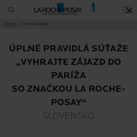
✕
Hlavn
Domov
Pravidlá súťaže
ÚPLNÉ PRAVIDLÁ SÚŤAŽE
„VYHRAJTE ZÁJAZD DO
PARÍŽA
SO ZNAČKOU LA ROCHE-
POSAY“
SLOVENSKO