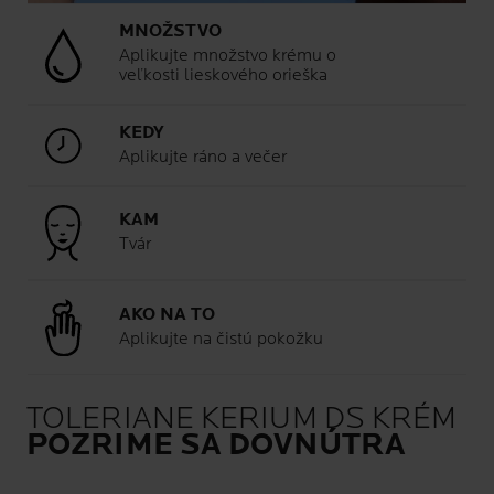
MNOŽSTVO
Aplikujte množstvo krému o
veľkosti lieskového orieška
KEDY
Aplikujte ráno a večer
KAM
Tvár
AKO NA TO
Aplikujte na čistú pokožku
TOLERIANE KERIUM DS KRÉM
POZRIME SA DOVNÚTRA