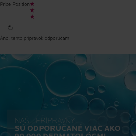
Price Position
Áno, tento prípravok odporúčam
NAŠE PRÍPRAVKY
SÚ ODPORÚČANÉ VIAC AKO