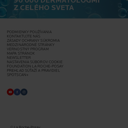
90 000 DERMATOLÓGMI
Z CELÉHO SVETA
PODMIENKY POUŽÍVANIA
KONTAKTUJTE NÁS
ZÁSADY OCHRANY SÚKROMIA
MEDZINÁRODNÉ STRÁNKY
VERNOSTNÝ PROGRAM
MAPA STRÁNOK
NEWSLETTER
NASTAVENIA SÚBOROV COOKIE
FOUNDATION LA ROCHE-POSAY
PREHĽAD SÚŤAŽÍ A PRAVIDIEL
SPOTSCAN+
© La Roche-Posay