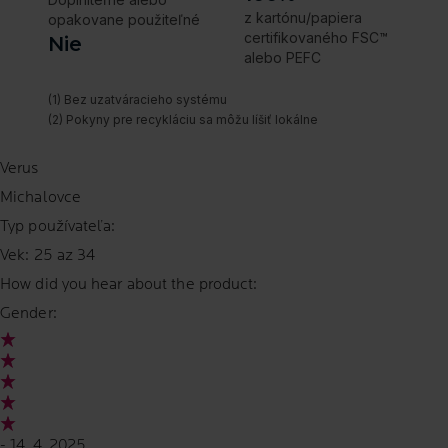
Verus
Michalovce
Typ používateľa:
Vek:
25 az 34
How did you hear about the product:
Gender:
- 14. 4. 2025