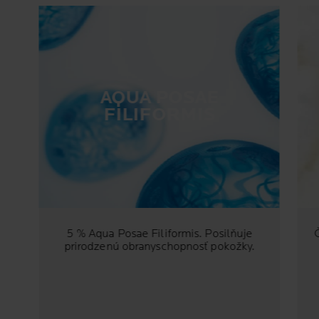
AQUA POSAE
FILIFORMIS
5 % Aqua Posae Filiformis. Posilňuje
prirodzenú obranyschopnosť pokožky.