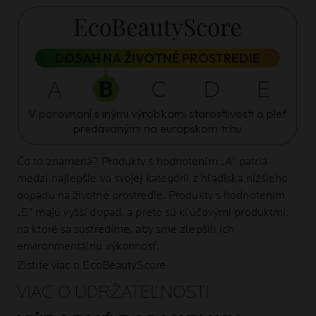
DOSAH NA ŽIVOTNÉ PROSTREDIE
V porovnaní s inými výrobkami starostlivosti o pleť
predávanými na európskom trhu
Čo to znamená?
Produkty s hodnotením „A“ patria
medzi najlepšie vo svojej kategórii z hľadiska nižšieho
dopadu na životné prostredie. Produkty s hodnotením
„E“ majú vyšší dopad, a preto sú kľúčovými produktmi,
na ktoré sa sústredíme, aby sme zlepšili ich
environmentálnu výkonnosť.
Zistite viac o EcoBeautyScore
VIAC O UDRŽATEĽNOSTI