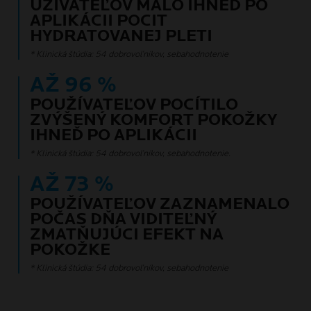
UŽÍVATEĽOV MALO IHNEĎ PO
APLIKÁCII POCIT
HYDRATOVANEJ PLETI
* Klinická štúdia: 54 dobrovoľníkov, sebahodnotenie
AŽ 96 %
POUŽÍVATEĽOV POCÍTILO
ZVÝŠENÝ KOMFORT POKOŽKY
IHNEĎ PO APLIKÁCII
* Klinická štúdia: 54 dobrovoľníkov, sebahodnotenie.
AŽ 73 %
POUŽÍVATEĽOV ZAZNAMENALO
POČAS DŇA VIDITEĽNÝ
ZMATŇUJÚCI EFEKT NA
POKOŽKE
* Klinická štúdia: 54 dobrovoľníkov, sebahodnotenie