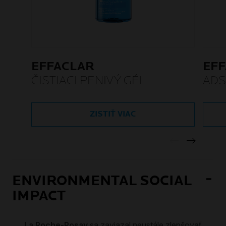
EFFACLAR
EF
ČISTIACI PENIVÝ GÉL
ADS
TON
ZISTIŤ VIAC
ENVIRONMENTAL SOCIAL
IMPACT