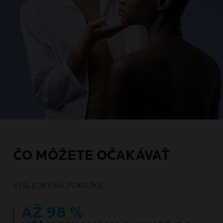
ČO MÔŽETE OČAKÁVAŤ
VÝSLEDKY NA POKOŽKE
AŽ 98 %