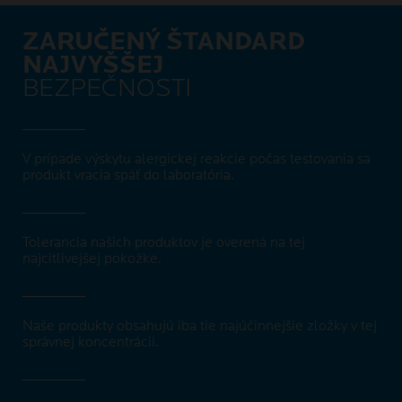
ZARUČENÝ ŠTANDARD
NAJVYŠŠEJ
BEZPEČNOSTI
V prípade výskytu alergickej reakcie počas testovania sa
produkt vracia späť do laboratória.
Tolerancia našich produktov je overená na tej
najcitlivejšej pokožke.
Naše produkty obsahujú iba tie najúčinnejšie zložky v tej
správnej koncentrácii.