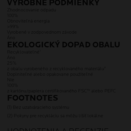
VÝROBNÉ PODMIENKY
Zhodnocovanie odpadu
100%
Obnoviteľná energia
>99%
Vyrobené v zodpovednom závode
Áno
EKOLOGICKÝ DOPAD OBALU
Recyklovateľné¹
Áno
25%
z obalu vyrobeného z recyklovaného materiálu²
Doplniteľné alebo opakovane použiteľné
Nie
100%
z kartónu/papiera certifikovaného FSC™ alebo PEFC
FOOTNOTES
(1) Bez uzatváracieho systému
(2) Pokyny pre recykláciu sa môžu líšiť lokálne