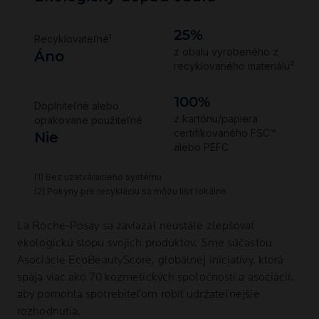
La Roche-Posay
sa zaviazal neustále zlepšovať
ekologickú stopu svojich produktov. Sme súčasťou
Asociácie
EcoBeautyScore
, globálnej iniciatívy, ktorá
spája viac ako 70 kozmetických spoločností a asociácií,
aby pomohla spotrebiteľom robiť udržateľnejšie
rozhodnutia.