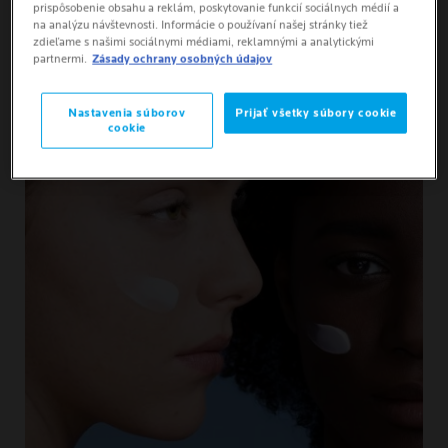
prispôsobenie obsahu a reklám, poskytovanie funkcií sociálnych médií a
na analýzu návštevnosti. Informácie o používaní našej stránky tiež
zdieľame s našimi sociálnymi médiami, reklamnými a analytickými
partnermi.
Zásady ochrany osobných údajov
AKO APLIKOVAŤ
Nastavenia súborov
Prijať všetky súbory cookie
cookie