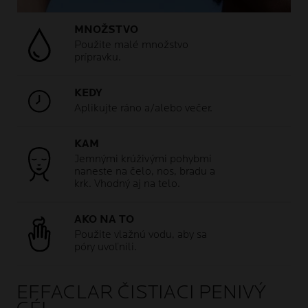
MNOŽSTVO
Použite malé množstvo
prípravku.
KEDY
Aplikujte ráno a/alebo večer.
KAM
Jemnými krúživými pohybmi
naneste na čelo, nos, bradu a
krk. Vhodný aj na telo.
AKO NA TO
Použite vlažnú vodu, aby sa
póry uvoľnili.
EFFACLAR ČISTIACI PENIVÝ