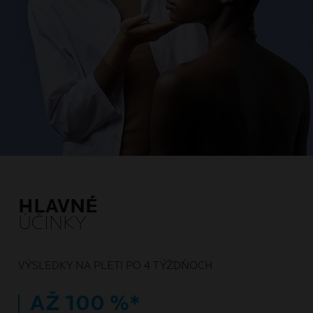
HLAVNÉ
ÚČINKY
VÝSLEDKY NA PLETI PO 4 TÝŽDŇOCH
AŽ 100 %*