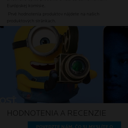
Európskej komisie.
Prvé hodnotenia produktov nájdete na našich
produktových stránkach.
HODNOTENIA A RECENZIE
POVEDZTE NÁM, ČO SI MYSLÍTE O