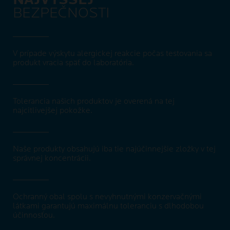
BEZPEČNOSTI
V prípade výskytu alergickej reakcie počas testovania sa
produkt vracia späť do laboratória.
Tolerancia našich produktov je overená na tej
najcitlivejšej pokožke.
Naše produkty obsahujú iba tie najúčinnejšie zložky v tej
správnej koncentrácii.
Ochranný obal spolu s nevyhnutnými konzervačnými
látkami garantujú maximálnu toleranciu s dlhodobou
účinnosťou.