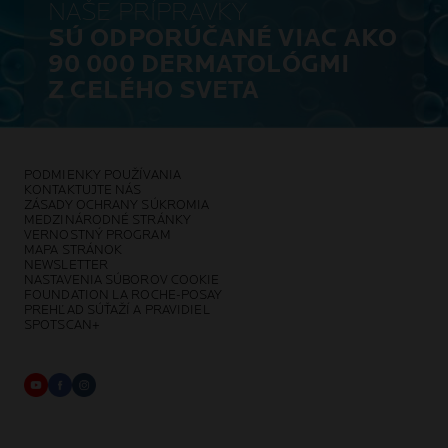
NAŠE PRÍPRAVKY
SÚ ODPORÚČANÉ VIAC AKO
90 000 DERMATOLÓGMI
Z CELÉHO SVETA
PODMIENKY POUŽÍVANIA
KONTAKTUJTE NÁS
ZÁSADY OCHRANY SÚKROMIA
MEDZINÁRODNÉ STRÁNKY
VERNOSTNÝ PROGRAM
MAPA STRÁNOK
NEWSLETTER
NASTAVENIA SÚBOROV COOKIE
FOUNDATION LA ROCHE-POSAY
PREHĽAD SÚŤAŽÍ A PRAVIDIEL
SPOTSCAN+