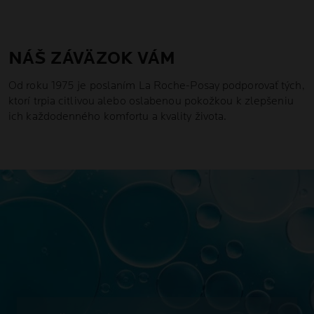
NÁŠ ZÁVÄZOK VÁM
Od roku 1975 je poslaním La Roche-Posay podporovať tých,
ktorí trpia citlivou alebo oslabenou pokožkou k zlepšeniu
ich každodenného komfortu a kvality života.