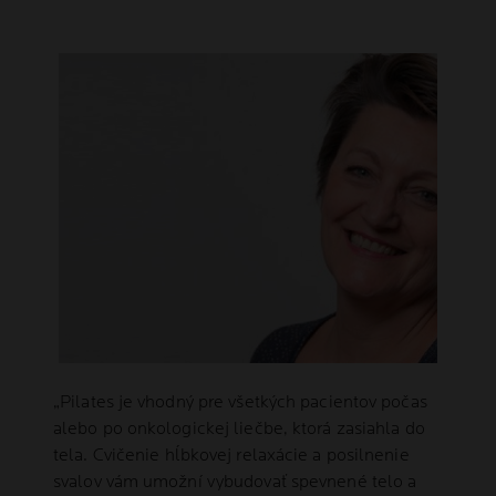
„Pilates je vhodný pre všetkých pacientov počas
alebo po onkologickej liečbe, ktorá zasiahla do
tela. Cvičenie hĺbkovej relaxácie a posilnenie
svalov vám umožní vybudovať spevnené telo a