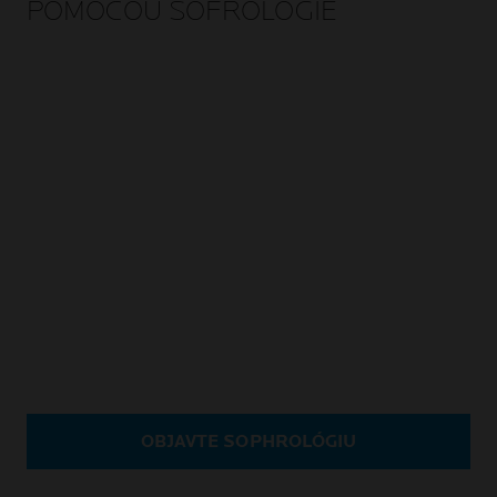
POMOCOU SOFROLÓGIE
OBJAVTE SOPHROLÓGIU