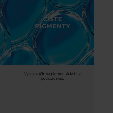
ČISTÉ
PIGMENTY
Vysoko účinná pigmentácia bez
podráždenia.