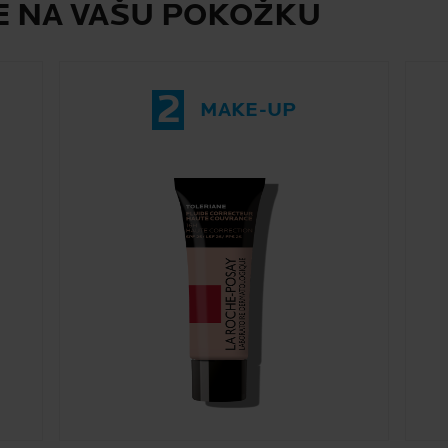
E NA VAŠU POKOŽKU
2
MAKE-UP