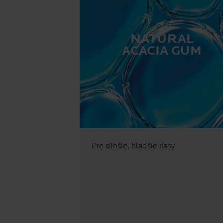
NATURAL
ACACIA GUM
Pre dlhšie, hladšie riasy