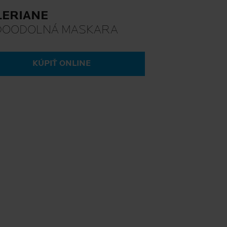
LERIANE
DOODOLNÁ MASKARA
KÚPIŤ ONLINE