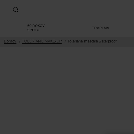
50 ROKOV
TRÁPI MA
SPOLU
Domov
TOLERIANE MAKE-UP
Toleriane mascara waterproof