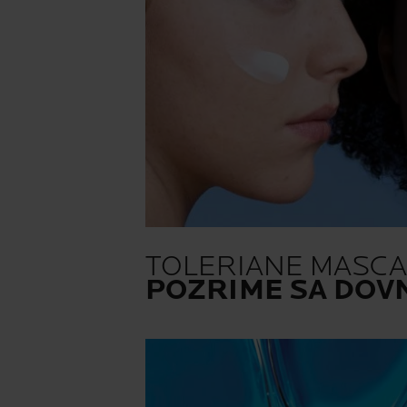
TOLERIANE MASC
POZRIME SA DOV