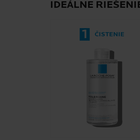
IDEÁLNE RIEŠENI
1
ČISTENIE