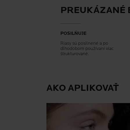
PREUKÁZANÉ 
POSILŇUJE
Riasy sú posilnené a po
dlhodobom používaní viac
štrukturované.
AKO APLIKOVAŤ