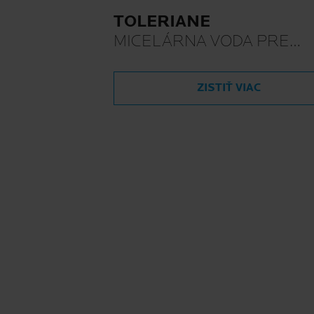
TOLERIANE
MICELÁRNA VODA PRE
CITLIVÚ PLEŤ
ZISTIŤ VIAC