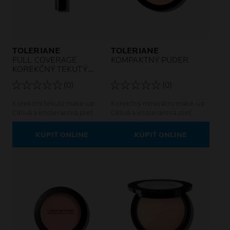
TOLERIANE
TOLERIANE
FULL COVERAGE
KOMPAKTNÝ PÚDER
KOREKČNÝ TEKUTÝ
MAKE-UP
(0)
(0)
Korekčný tekutý make-up
Korekčný minerálny make-up
Citlivá a intolerantná pleť
Citlivá a intolerantná pleť
KÚPIŤ ONLINE
KÚPIŤ ONLINE