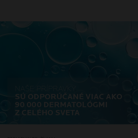
NAŠE PRÍPRAVKY
SÚ ODPORÚČANÉ VIAC AKO
90 000 DERMATOLÓGMI
Z CELÉHO SVETA