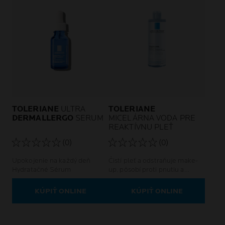
TOLERIANE
ULTRA
TOLERIANE
DERMALLERGO
SERUM
MICELÁRNA VODA PRE
REAKTÍVNU PLEŤ
(0)
(0)
Upokojenie na každý deň
Čistí pleť a odstraňuje make-
Hydratačné Sérum
up, pôsobí proti pnutiu a
začervenaniu
KÚPIŤ ONLINE
KÚPIŤ ONLINE