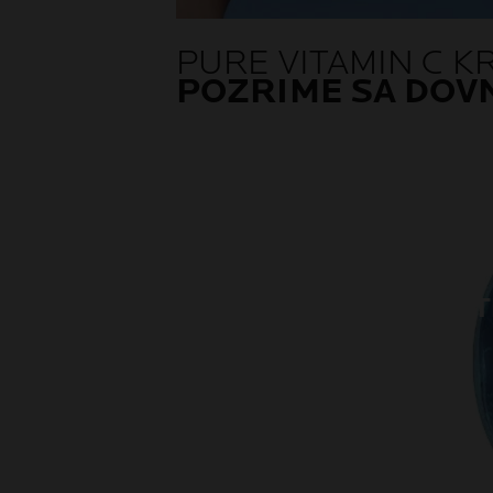
PURE VITAMIN C 
POZRIME SA DOV
T