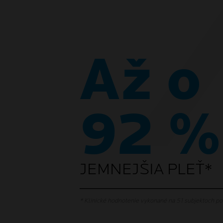
Až o
92 %
JEMNEJŠIA PLEŤ*
* Klinické hodnotenie vykonané na 51 subjektoch po