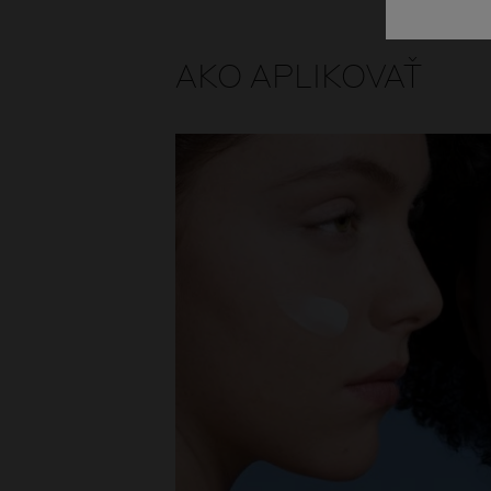
AKO APLIKOVAŤ