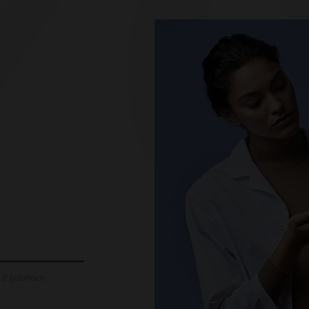
 8 týždňoch.