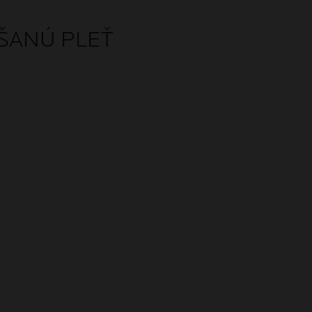
ŠANÚ PLEŤ