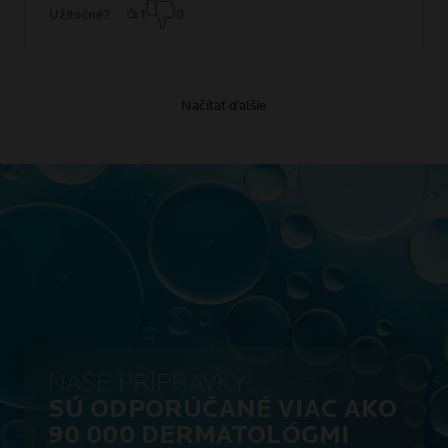
Užitočné?
1
0
Načítať ďalšie
NAŠE PRÍPRAVKY
SÚ ODPORÚČANÉ VIAC AKO
90 000 DERMATOLÓGMI