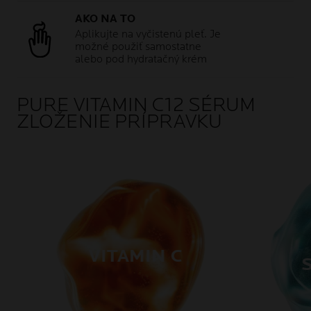
AKO NA TO
Aplikujte na vyčistenú pleť. Je
možné použiť samostatne
alebo pod hydratačný krém
PURE VITAMIN C12 SÉRUM
ZLOŽENIE PRÍPRAVKU
VITAMIN C