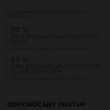
VÝSLEDKY NA PLETI PO DVOCH TÝŽDŇOCH
POUŽÍVANIA
70 %
ŽIEN ZAZNAMENALO JASNEJŠIU
PLEŤ*
*Klinická štúdia, 63 subjektov, po 8 týždňoch používania.
83 %
ŽIEN ZAZNAMENALO ZLEPŠENIE
HLADKOSTI PLETI*
*Klinická štúdia, 63 subjektov, po 8 týždňoch používania.
ODPORÚČANÝ POSTUP