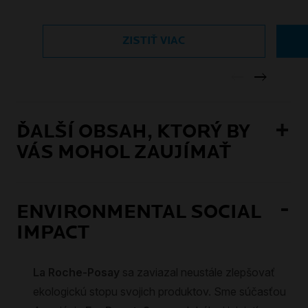
ZISTIŤ VIAC
ĎALŠÍ OBSAH, KTORÝ BY
VÁS MOHOL ZAUJÍMAŤ
ENVIRONMENTAL SOCIAL
IMPACT