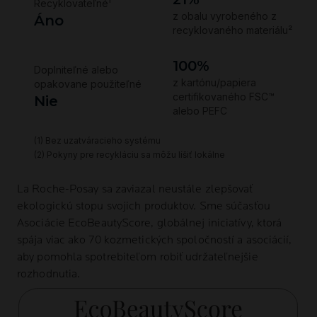
La Roche-Posay
sa zaviazal neustále zlepšovať
ekologickú stopu svojich produktov. Sme súčasťou
Asociácie
EcoBeautyScore
, globálnej iniciatívy, ktorá
spája viac ako 70 kozmetických spoločností a asociácií,
aby pomohla spotrebiteľom robiť udržateľnejšie
rozhodnutia.