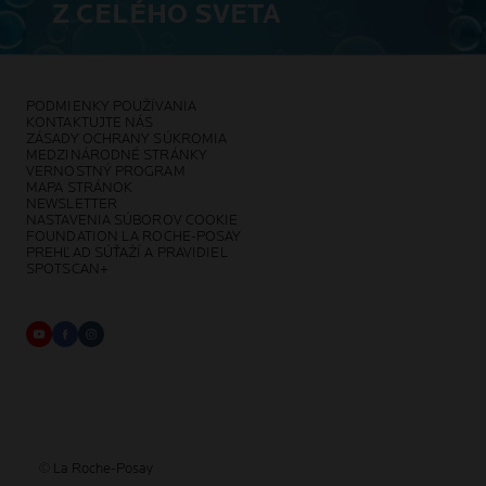
Z CELÉHO SVETA
PODMIENKY POUŽÍVANIA
KONTAKTUJTE NÁS
ZÁSADY OCHRANY SÚKROMIA
MEDZINÁRODNÉ STRÁNKY
VERNOSTNÝ PROGRAM
MAPA STRÁNOK
NEWSLETTER
NASTAVENIA SÚBOROV COOKIE
FOUNDATION LA ROCHE-POSAY
PREHĽAD SÚŤAŽÍ A PRAVIDIEL
SPOTSCAN+
© La Roche-Posay