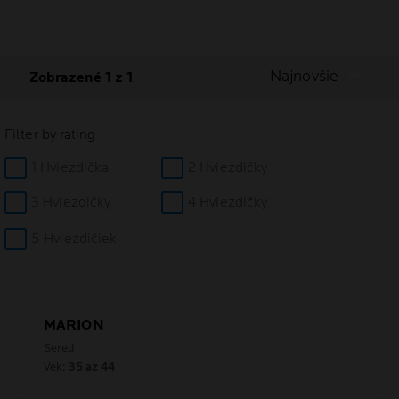
Najnovšie
Zobrazené 1 z 1
Filter by rating
1 Hviezdička
2 Hviezdičky
3 Hviezdičky
4 Hviezdičky
5 Hviezdičiek
MARION
Sered
Vek:
35 az 44