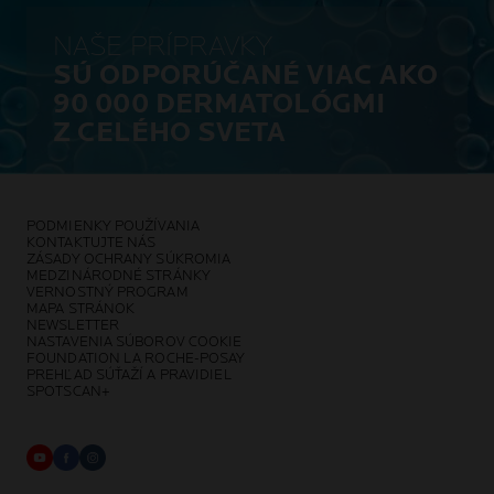
NAŠE PRÍPRAVKY
SÚ ODPORÚČANÉ VIAC AKO
90 000 DERMATOLÓGMI
Z CELÉHO SVETA
PODMIENKY POUŽÍVANIA
KONTAKTUJTE NÁS
ZÁSADY OCHRANY SÚKROMIA
MEDZINÁRODNÉ STRÁNKY
VERNOSTNÝ PROGRAM
MAPA STRÁNOK
NEWSLETTER
NASTAVENIA SÚBOROV COOKIE
FOUNDATION LA ROCHE-POSAY
PREHĽAD SÚŤAŽÍ A PRAVIDIEL
SPOTSCAN+