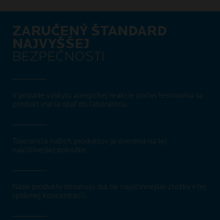
ZARUČENÝ ŠTANDARD
NAJVYŠŠEJ
BEZPEČNOSTI
V prípade výskytu alergickej reakcie počas testovania sa
produkt vracia späť do laboratória.
Tolerancia našich produktov je overená na tej
najcitlivejšej pokožke.
Naše produkty obsahujú iba tie najúčinnejšie zložky v tej
správnej koncentrácii.