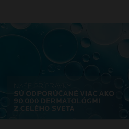
NAŠE PRÍPRAVKY
SÚ ODPORÚČANÉ VIAC AKO
90 000 DERMATOLÓGMI
Z CELÉHO SVETA