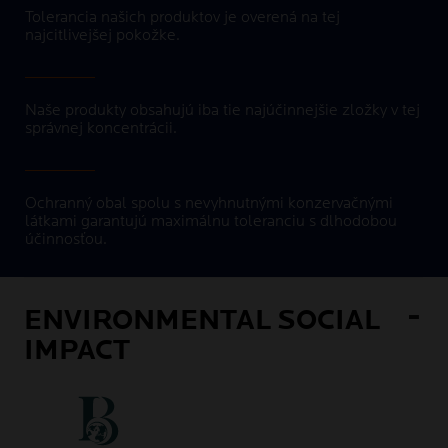
Tolerancia našich produktov je overená na tej
najcitlivejšej pokožke.
Naše produkty obsahujú iba tie najúčinnejšie zložky v tej
správnej koncentrácii.
Ochranný obal spolu s nevyhnutnými konzervačnými
látkami garantujú maximálnu toleranciu s dlhodobou
účinnosťou.
ENVIRONMENTAL SOCIAL
IMPACT