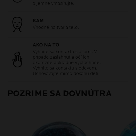
a jemne vmasírujte.
KAM
Vhodné na tvár a telo.
AKO NA TO
Vyhnite sa kontaktu s očami. V
prípade zasiahnutia očí ich
okamžite dôkladne vypláchnite.
Vyhnite sa kontaktu s odevom.
Uchovávajte mimo dosahu detí.
POZRIME SA DOVNÚTRA