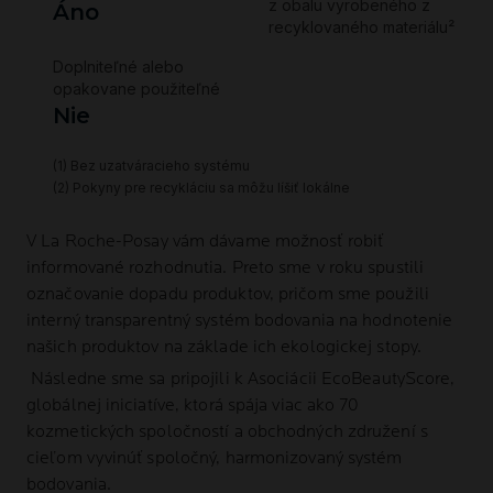
V
La Roche-Posay
vám dávame možnosť robiť
informované rozhodnutia. Preto sme v roku spustili
označovanie dopadu produktov, pričom sme použili
interný transparentný systém bodovania na hodnotenie
našich produktov na základe ich ekologickej stopy.
Následne sme sa pripojili k Asociácii EcoBeautyScore,
globálnej iniciatíve, ktorá spája viac ako 70
kozmetických spoločností a obchodných združení s
cieľom vyvinúť spoločný, harmonizovaný systém
bodovania.