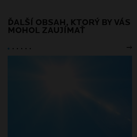
ĎALŠÍ OBSAH, KTORÝ BY VÁS
MOHOL ZAUJÍMAŤ
Ďal