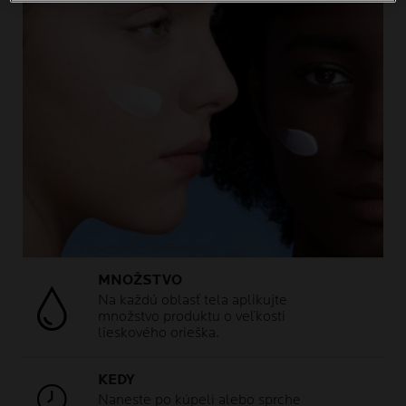
MNOŽSTVO
Na každú oblasť tela aplikujte
množstvo produktu o veľkosti
lieskového orieška.
KEDY
Naneste po kúpeli alebo sprche