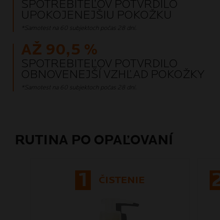
SPOTREBITEĽOV POTVRDILO
UPOKOJENEJŠIU POKOŽKU
*Samotest na 60 subjektoch počas 28 dní.
AŽ 90,5 %
SPOTREBITEĽOV POTVRDILO
OBNOVENEJŠÍ VZHĽAD POKOŽKY
*Samotest na 60 subjektoch počas 28 dní.
RUTINA PO OPAĽOVANÍ
1
ČISTENIE