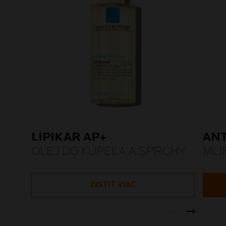
LIPIKAR AP+
AN
OLEJ DO KÚPEĽA A SPRCHY
MLI
ZISTIŤ VIAC