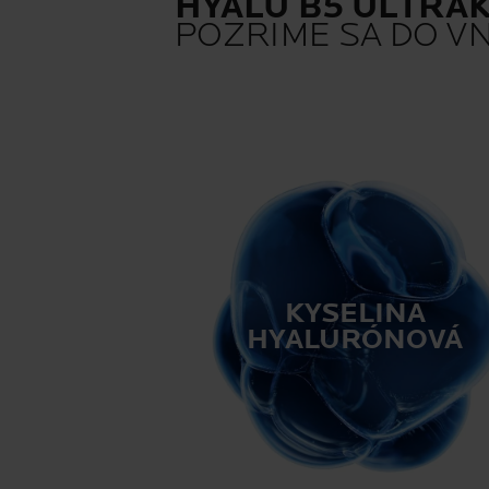
HYALU B5 ULTRA
POZRIME SA DO V
KYSELINA
HYALURÓNOVÁ