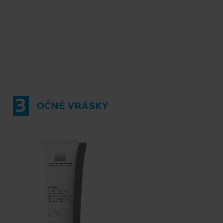
3
OČNÉ VRÁSKY