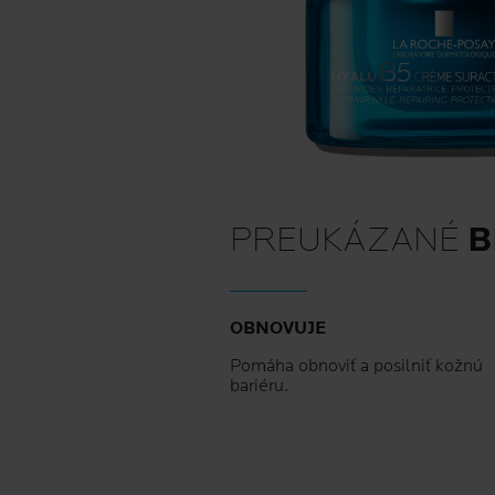
PREUKÁZANÉ
B
OBNOVUJE
Pomáha obnoviť a posilniť kožnú
bariéru.