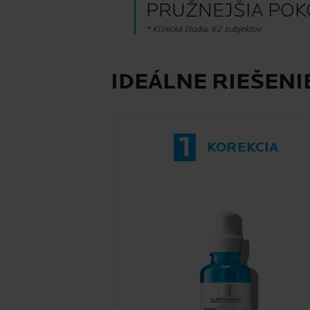
PRUŽNEJŠIA PO
* Klinická štúdia, 62 subjektov
IDEÁLNE RIEŠENI
1
KOREKCIA