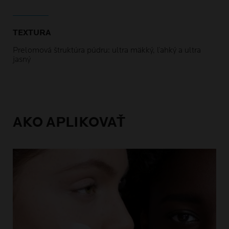
TEXTURA
Prelomová štruktúra púdru: ultra mäkký, ľahký a ultra
jasný
AKO APLIKOVAŤ