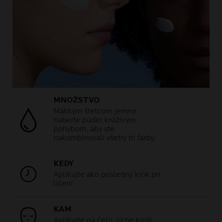
MNOŽSTVO
Mäkkým štetcom jemne
naberte púder krúživým
pohybom, aby ste
nakombinovali všetry tri farby.
KEDY
Aplikujte ako posledný krok pri
líčení
KAM
Aplikujte na čelo, lícne kosti,