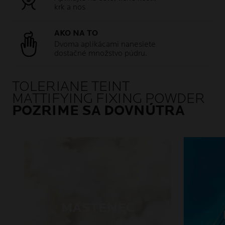
krk a nos
AKO NA TO
Dvoma aplikácami nanesiete
dostačné množstvo púdru.
TOLERIANE TEINT
MATTIFYING FIXING POWDER
POZRIME SA DOVNÚTRA
MASTENEC