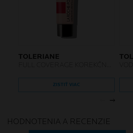
TOLERIANE
TO
FULL COVERAGE KOREKČNÝ
VOD
TEKUTÝ MAKE-UP
ZISTIŤ VIAC
HODNOTENIA A RECENZIE