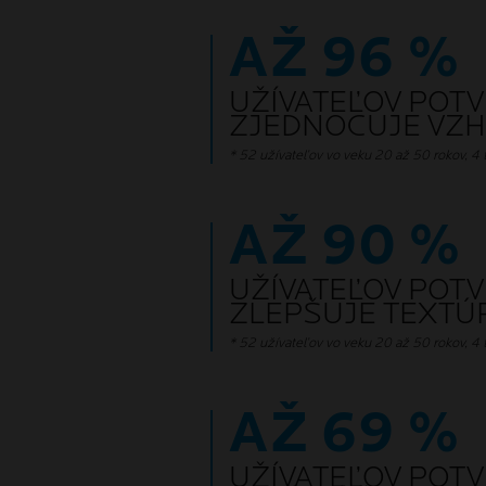
AŽ 96 %
UŽÍVATEĽOV POTV
ZJEDNOCUJE VZH
* 52 užívateľov vo veku 20 až 50 rokov, 4 
AŽ 90 %
UŽÍVATEĽOV POTV
ZLEPŠUJE TEXTÚR
* 52 užívateľov vo veku 20 až 50 rokov, 4 
AŽ 69 %
UŽÍVATEĽOV POTV