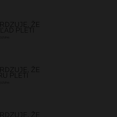
RDZUJE, ŽE
ĽAD PLETI
týždne.
RDZUJE, ŽE
U PLETI
týždne.
RDZUJE, ŽE