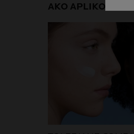
AKO APLIKOVAŤ