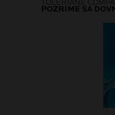
TOLERIANE COMP
POZRIME SA DOV