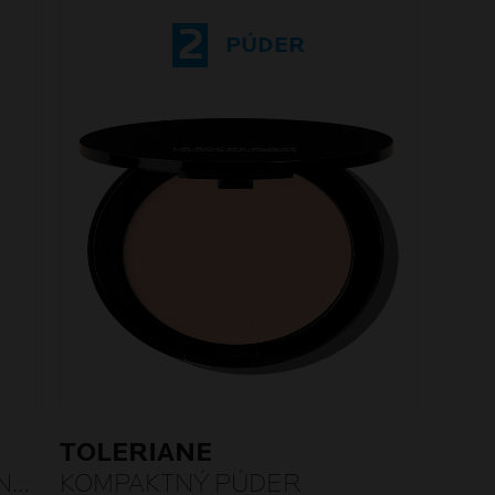
2
PÚDER
TOLERIANE
NÝ
KOMPAKTNÝ PÚDER