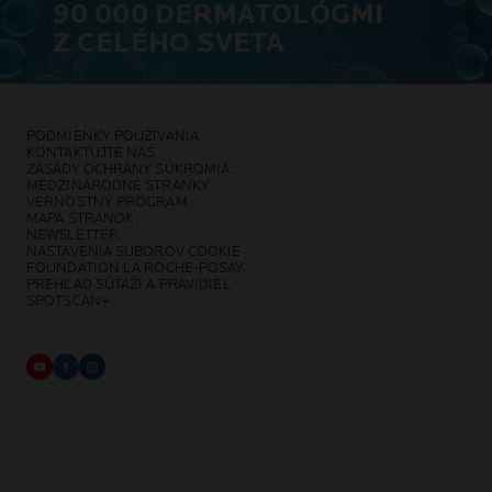
90 000 DERMATOLÓGMI
Z CELÉHO SVETA
PODMIENKY POUŽÍVANIA
KONTAKTUJTE NÁS
ZÁSADY OCHRANY SÚKROMIA
MEDZINÁRODNÉ STRÁNKY
VERNOSTNÝ PROGRAM
MAPA STRÁNOK
NEWSLETTER
NASTAVENIA SÚBOROV COOKIE
FOUNDATION LA ROCHE-POSAY
PREHĽAD SÚŤAŽÍ A PRAVIDIEL
SPOTSCAN+