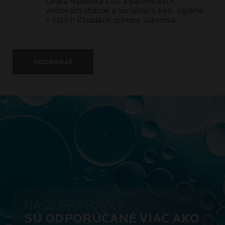
Česká republika s.r.o. a partnerských
webových stránok a sociálnych sietí, nájdete
v našich
Zásadách ochrany súkromia
.
ODOBERAŤ
NAŠE PRÍPRAVKY
SÚ ODPORÚČANÉ VIAC AKO