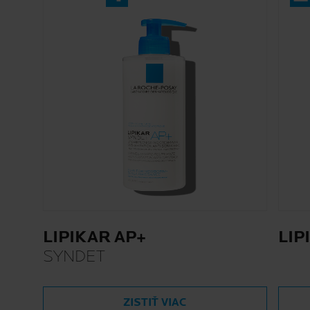
LIPIKAR AP+
LIP
SYNDET
ZISTIŤ VIAC