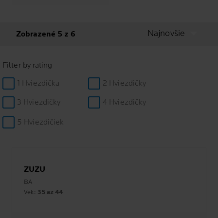
Najnovšie
Zobrazené 5 z 6
Filter by rating
1 Hviezdička
2 Hviezdičky
3 Hviezdičky
4 Hviezdičky
5 Hviezdičiek
ZUZU
BA
Vek:
35 az 44