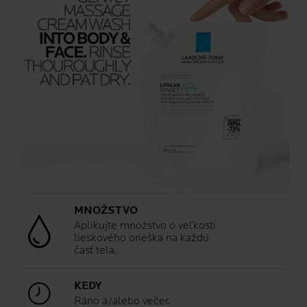
MNOŽSTVO
Aplikujte množstvo o veľkosti
lieskového orieška na každú
časť tela.
KEDY
Ráno a/alebo večer.