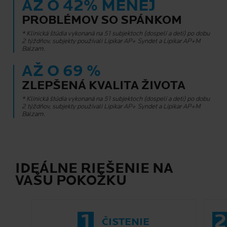
AŽ O 42% MENEJ
PROBLÉMOV SO SPÁNKOM
* Klinická štúdia vykonaná na 51 subjektoch (dospelí a deti) po dobu
2 týždňov, subjekty používali Lipikar AP+ Syndet a Lipikar AP+M
Balzam.
AŽ O 69 %
ZLEPŠENÁ KVALITA ŽIVOTA
* Klinická štúdia vykonaná na 51 subjektoch (dospelí a deti) po dobu
2 týždňov, subjekty používali Lipikar AP+ Syndet a Lipikar AP+M
Balzam.
IDEÁLNE RIEŠENIE NA
VAŠU POKOŽKU
1
2
ČISTENIE