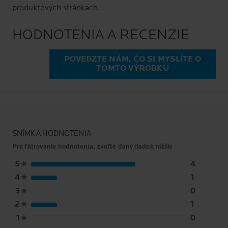
produktových stránkach.
HODNOTENIA A RECENZIE
POVEDZTE NÁM, ČO SI MYSLÍTE O
TOMTO VÝROBKU
SNÍMKA HODNOTENIA
Pre filtrovanie hodnotenia, zvoľte daný riadok nižšie
5
★
4
4
★
1
3
★
0
2
★
1
1
★
0