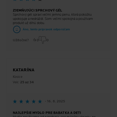
ZJEMŇUJÚCI SPRCHOVÝ GÉL
Sprchový gél spraví veľmi jemnú penu, ktorá pokožku
upokojuje a nedráždi. Som veľmi spokojná a používam
produkt už dlhú dobu.
Áno, tento prípravok odporúčam
Užitočné?
0
0
KATARÍNA
Kosice
Vek:
25 az 34
- 16. 8. 2025
NAJLEPŠIE MYDLO PRE BABATKA A DETI
Mydlo používame od narodenia, cez mliečnu chrastu, po