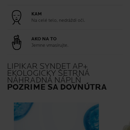
KAM
Na celé telo, nedráždi oči.
AKO NA TO
Jemne vmasírujte.
LIPIKAR SYNDET AP+
EKOLOGICKY ŠETRNÁ
NÁHRADNÁ NÁPLŇ
POZRIME SA DOVNÚTRA