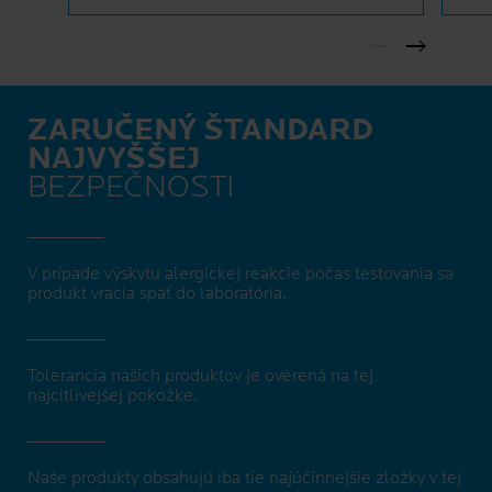
ZARUČENÝ ŠTANDARD
NAJVYŠŠEJ
BEZPEČNOSTI
V prípade výskytu alergickej reakcie počas testovania sa
produkt vracia späť do laboratória.
Tolerancia našich produktov je overená na tej
najcitlivejšej pokožke.
Naše produkty obsahujú iba tie najúčinnejšie zložky v tej