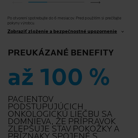
Po otvorení spotrebujte do 6 mesiacov. Pred použitím si prečítajte
pokyny výrobcu.
Zobraziť zloženie a bezpečnostné upozornenie
PREUKÁZANÉ BENEFITY
až 100 %
PACIENTOV
PODSTUPUJÚCICH
ONKOLOGICKÚ LIEČBU SA
DOMNIEVA, ŽE PRÍPRAVOK
ZLEPŠUJE STAV POKOŽKY A
PRÍZNAKY SPOJENÉ S