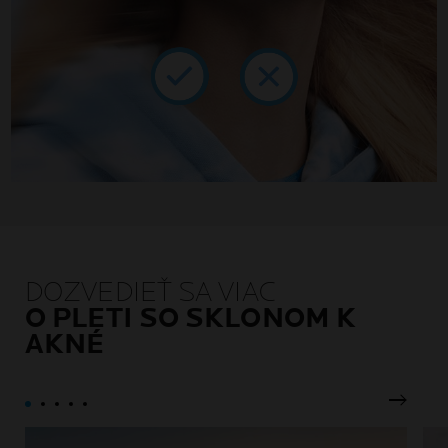
DOZVEDIEŤ SA VIAC
O PLETI SO SKLONOM K
AKNÉ
Ďalší p