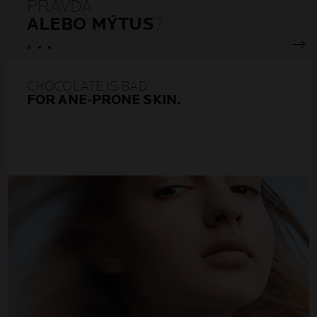
PRAVDA
ALEBO MÝTUS
?
nex
CHOCOLATE IS BAD
FOR ANE-PRONE SKIN.