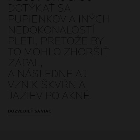
DOTÝKAŤ SA
PUPIENKOV A INÝCH
NEDOKONALOSTÍ
PLETI, PRETOŽE BY
TO MOHLO ZHORŠIŤ
ZÁPAL,
A NÁSLEDNE AJ
VZNIK ŠKVŔN A
JAZIEV PO AKNÉ.
DOZVEDIEŤ SA VIAC