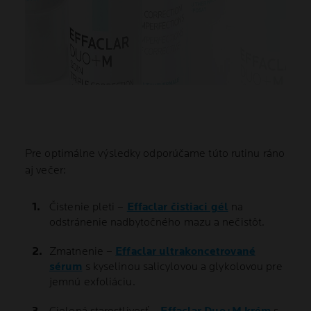
Pre optimálne výsledky odporúčame túto rutinu ráno
aj večer:
Čistenie pleti –
Effaclar čistiaci gél
na
odstránenie nadbytočného mazu a nečistôt.
Zmatnenie –
Effaclar ultrakoncetrované
sérum
s kyselinou salicylovou a glykolovou pre
jemnú exfoliáciu.