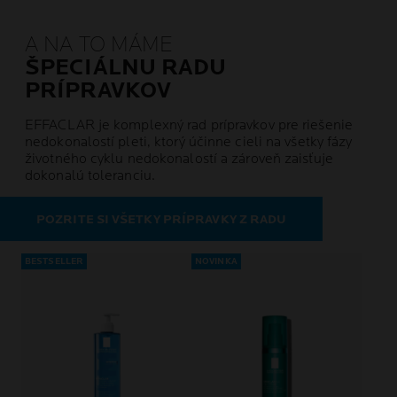
A NA TO MÁME
ŠPECIÁLNU RADU
PRÍPRAVKOV
EFFACLAR je komplexný rad prípravkov pre riešenie
nedokonalostí pleti, ktorý účinne cieli na všetky fázy
životného cyklu nedokonalostí a zároveň zaisťuje
dokonalú toleranciu.
POZRITE SI VŠETKY PRÍPRAVKY Z RADU
BESTSELLER
NOVINKA