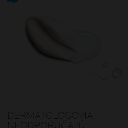
DERMATOLÓGOVIA
NEODPORÚČAJÚ