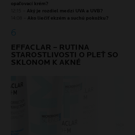
opaľovací krém?
12:15 –
Aký je rozdiel medzi UVA a UVB?
14:08 –
Ako liečiť ekzém a suchú pokožku?
EFFACLAR – RUTINA
STAROSTLIVOSTI O PLEŤ SO
SKLONOM K AKNÉ