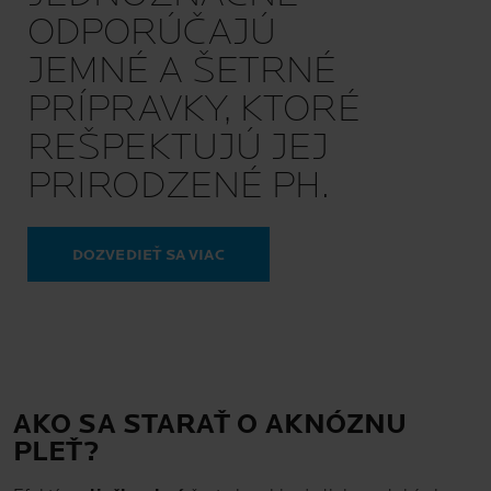
ODPORÚČAJÚ
JEMNÉ A ŠETRNÉ
PRÍPRAVKY, KTORÉ
REŠPEKTUJÚ JEJ
PRIRODZENÉ PH.
DOZVEDIEŤ SA VIAC
AKO SA STARAŤ O AKNÓZNU
PLEŤ?