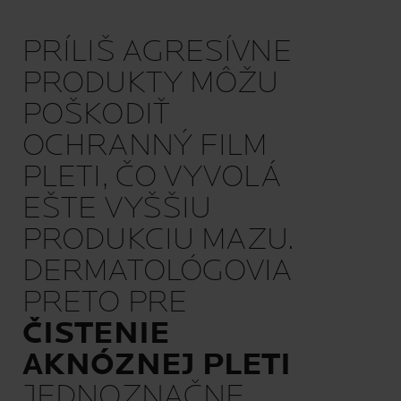
PRÍLIŠ AGRESÍVNE
PRODUKTY MÔŽU
POŠKODIŤ
OCHRANNÝ FILM
PLETI, ČO VYVOLÁ
EŠTE VYŠŠIU
PRODUKCIU MAZU.
DERMATOLÓGOVIA
PRETO PRE
ČISTENIE
AKNÓZNEJ PLETI
JEDNOZNAČNE