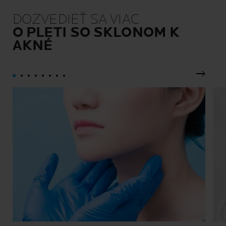
DOZVEDIEŤ SA VIAC
O PLETI SO SKLONOM K
AKNÉ
Ďalší p