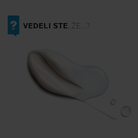
VEDELI STE
, ŽE…?