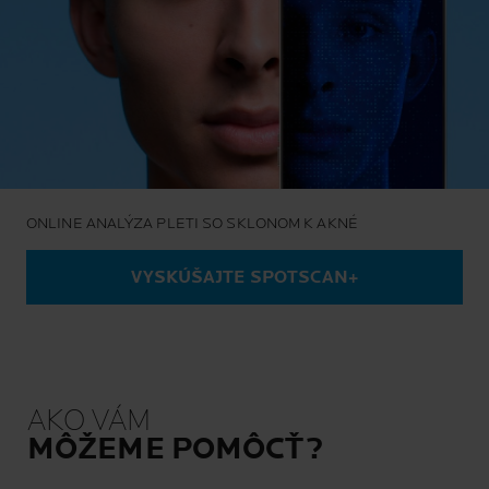
ONLINE ANALÝZA PLETI SO SKLONOM K AKNÉ
VYSKÚŠAJTE SPOTSCAN+
AKO VÁM
MÔŽEME POMÔCŤ?