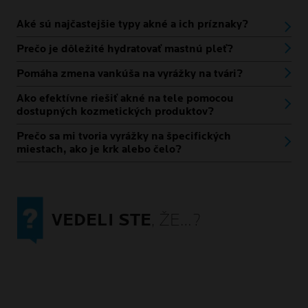
Aké sú najčastejšie typy akné a ich príznaky?
Prečo je dôležité hydratovať mastnú pleť?
Pomáha zmena vankúša na vyrážky na tvári?
Ako efektívne riešiť akné na tele pomocou
dostupných kozmetických produktov?
Prečo sa mi tvoria vyrážky na špecifických
miestach, ako je krk alebo čelo?
VEDELI STE
, ŽE…?