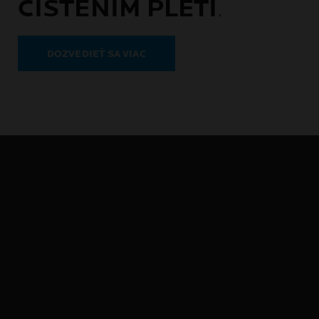
ČISTENÍM PLETI
.
DOZVEDIEŤ SA VIAC