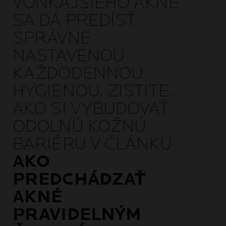
VONKAJŠIEHO AKNÉ
SA DÁ PREDÍSŤ
SPRÁVNE
NASTAVENOU
KAŽDODENNOU
HYGIENOU. ZISTITE,
AKO SI VYBUDOVAŤ
ODOLNÚ KOŽNÚ
BARIÉRU V ČLÁNKU
AKO
PREDCHÁDZAŤ
AKNÉ
PRAVIDELNÝM