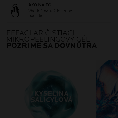
AKO NA TO
Vhodné na každodenné
použitie.
EFFACLAR ČISTIACI
MIKROPEELINGOVÝ GÉL
POZRIME SA DOVNÚTRA
KYSELINA
SALICYLOVÁ