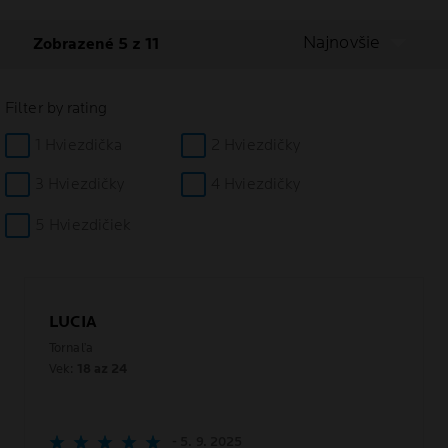
Najnovšie
Zobrazené 5 z 11
Filter by rating
1 Hviezdička
2 Hviezdičky
3 Hviezdičky
4 Hviezdičky
5 Hviezdičiek
LUCIA
Tornaľa
Vek:
18 az 24
- 5. 9. 2025