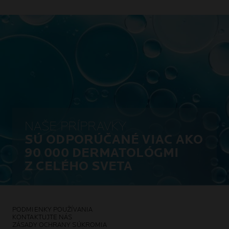
NAŠE PRÍPRAVKY
SÚ ODPORÚČANÉ VIAC AKO
90 000 DERMATOLÓGMI
Z CELÉHO SVETA
PODMIENKY POUŽÍVANIA
KONTAKTUJTE NÁS
ZÁSADY OCHRANY SÚKROMIA