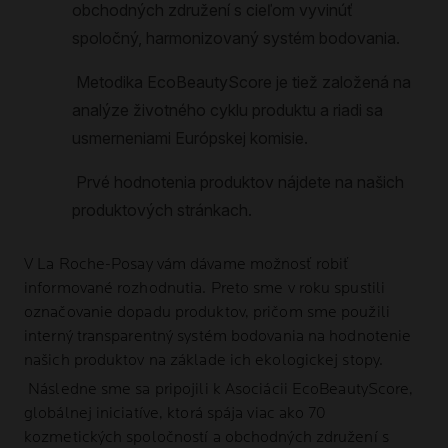
V
La Roche-Posay
vám dávame možnosť robiť
informované rozhodnutia. Preto sme v roku spustili
označovanie dopadu produktov, pričom sme použili
interný transparentný systém bodovania na hodnotenie
našich produktov na základe ich ekologickej stopy.
Následne sme sa pripojili k Asociácii EcoBeautyScore,
globálnej iniciatíve, ktorá spája viac ako 70
kozmetických spoločností a obchodných združení s