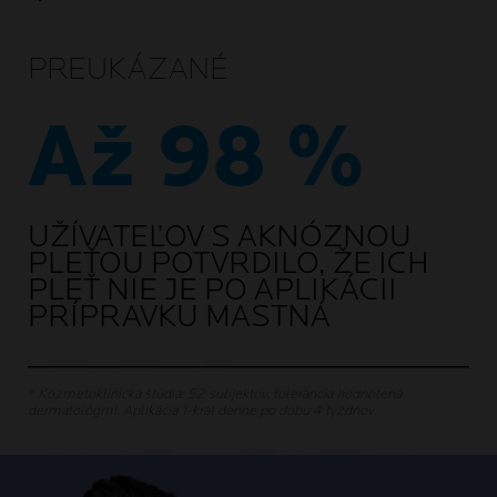
PREUKÁZANÉ
Až 98 %
UŽÍVATEĽOV S AKNÓZNOU
PLEŤOU POTVRDILO, ŽE ICH
PLEŤ NIE JE PO APLIKÁCII
PRÍPRAVKU MASTNÁ
* Kozmetoklinická štúdia: 52 subjektov, tolerancia hodnotená
dermatológmi. Aplikácia 1-krát denne po dobu 4 týždňov.