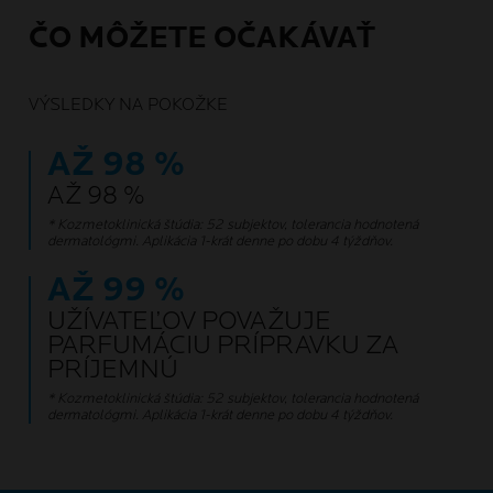
ČO MÔŽETE OČAKÁVAŤ
VÝSLEDKY NA POKOŽKE
AŽ 98 %
AŽ 98 %
* Kozmetoklinická štúdia: 52 subjektov, tolerancia hodnotená
dermatológmi. Aplikácia 1-krát denne po dobu 4 týždňov.
AŽ 99 %
UŽÍVATEĽOV POVAŽUJE
PARFUMÁCIU PRÍPRAVKU ZA
PRÍJEMNÚ
* Kozmetoklinická štúdia: 52 subjektov, tolerancia hodnotená
dermatológmi. Aplikácia 1-krát denne po dobu 4 týždňov.