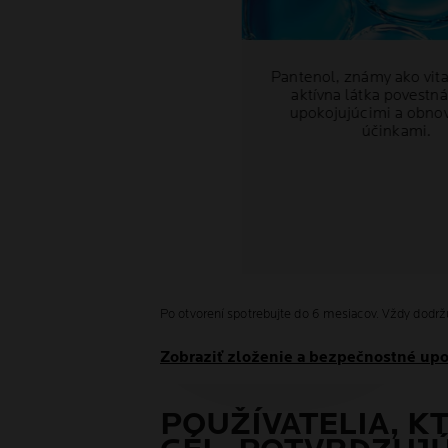
Pantenol, známy ako vita
aktívna látka povestná
upokojujúcimi a obno
účinkami.
Po otvorení spotrebujte do 6 mesiacov. Vždy dodržu
Zobraziť zloženie a bezpečnostné up
POUŽÍVATELIA, KT