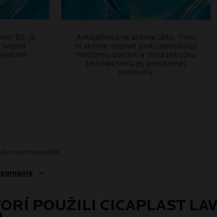
mín B5, je
Antibakteriálne aktívne látky. Tieto
 svojimi
tri aktívne stopové prvky zamedzujú
vujúcimi
množeniu baktérií a čistia pokožku
bez narušenia jej prirodzenej
rovnováhy.
jte návod na použitie.
ozornenie
ORÍ POUŽILI CICAPLAST LAV