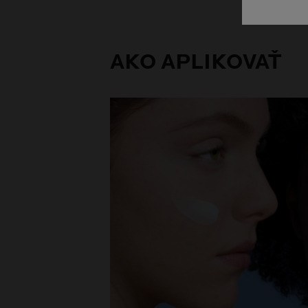
AKO APLIKOVAŤ