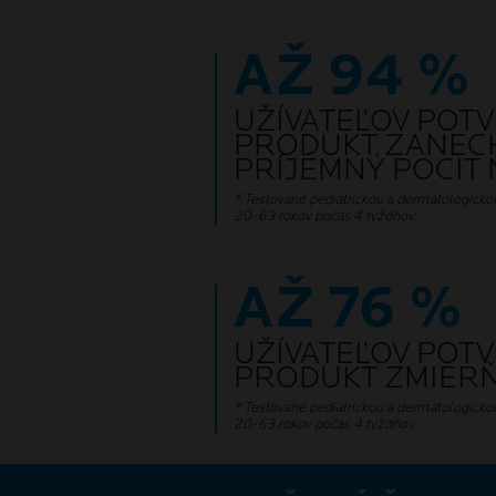
AŽ 94 %
UŽÍVATEĽOV POTV
PRODUKT ZANEC
PRÍJEMNÝ POCIT
* Testované pediatrickou a dermatologicko
20-63 rokov počas 4 týždňov.
AŽ 76 %
UŽÍVATEĽOV POTV
PRODUKT ZMIERŇ
* Testované pediatrickou a dermatologicko
20-63 rokov počas 4 týždňov.