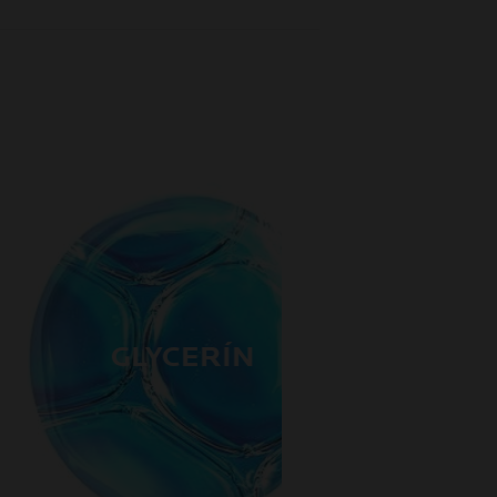
GLYCERÍN