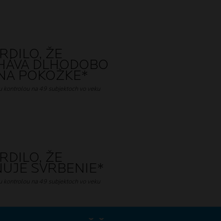
RDILO, ŽE
HÁVA DLHODOBO
 NA POKOŽKE*
u kontrolou na 49 subjektoch vo veku
RDILO, ŽE
UJE SVRBENIE*
u kontrolou na 49 subjektoch vo veku