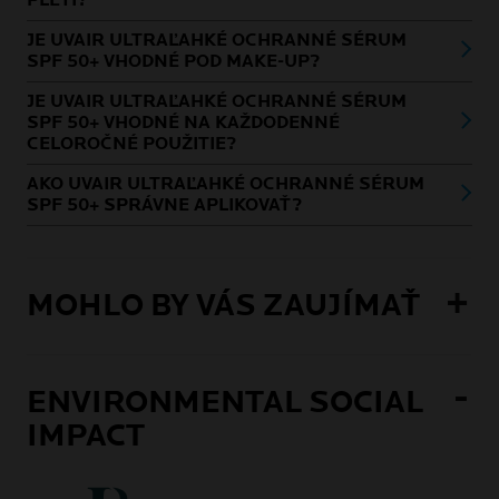
PLETI?
JE UVAIR ULTRAĽAHKÉ OCHRANNÉ SÉRUM
SPF 50+ VHODNÉ POD MAKE-UP?
JE UVAIR ULTRAĽAHKÉ OCHRANNÉ SÉRUM
SPF 50+ VHODNÉ NA KAŽDODENNÉ
CELOROČNÉ POUŽITIE?
AKO UVAIR ULTRAĽAHKÉ OCHRANNÉ SÉRUM
SPF 50+ SPRÁVNE APLIKOVAŤ?
MOHLO BY VÁS ZAUJÍMAŤ
ENVIRONMENTAL SOCIAL
IMPACT