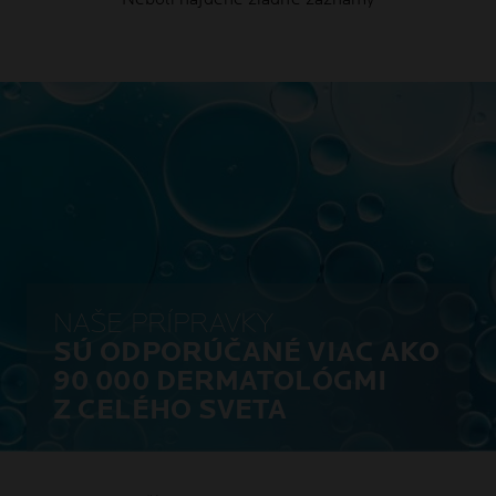
NAŠE PRÍPRAVKY
SÚ ODPORÚČANÉ VIAC AKO
90 000 DERMATOLÓGMI
Z CELÉHO SVETA