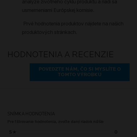
HODNOTENIA A RECENZIE
POVEDZTE NÁM, ČO SI MYSLÍTE O
TOMTO VÝROBKU
SNÍMKA HODNOTENIA
Pre filtrovanie hodnotenia, zvoľte daný riadok nižšie
5
★
0