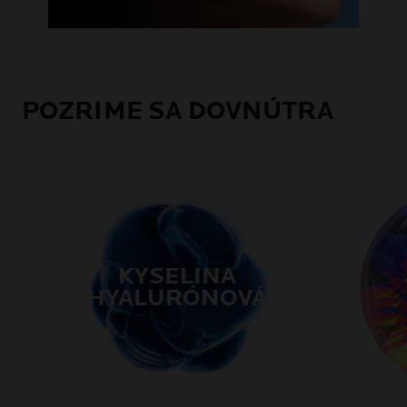
POZRIME SA DOVNÚTRA
KYSELINA
HYALURÓNOVÁ