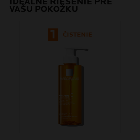
IDEÁLNE RIEŠENIE PRE
VAŠU POKOŽKU
1
ČISTENIE