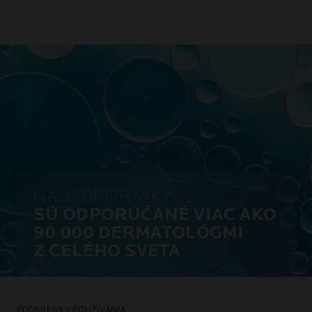
NAŠE PRÍPRAVKY
SÚ ODPORÚČANÉ VIAC AKO
90 000 DERMATOLÓGMI
Z CELÉHO SVETA
PODMIENKY POUŽÍVANIA