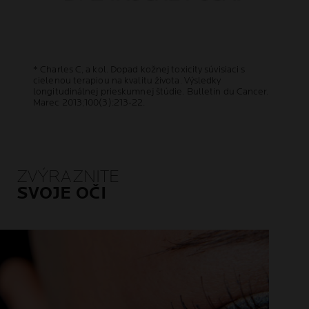
* Charles C, a kol. Dopad kožnej toxicity súvisiaci s
cielenou terapiou na kvalitu života. Výsledky
longitudinálnej prieskumnej štúdie. Bulletin du Cancer.
Marec 2013;100(3):213-22.
ZVÝRAZNITE
SVOJE OČI