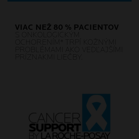
VIAC NEŽ 80 % PACIENTOV
S ONKOLOGICKÝM
OCHORENÍM* TRPÍ KOŽNÝMI
PROBLÉMAMI AKO VEDĽAJŠÍMI
PRÍZNAKMI LIEČBY.