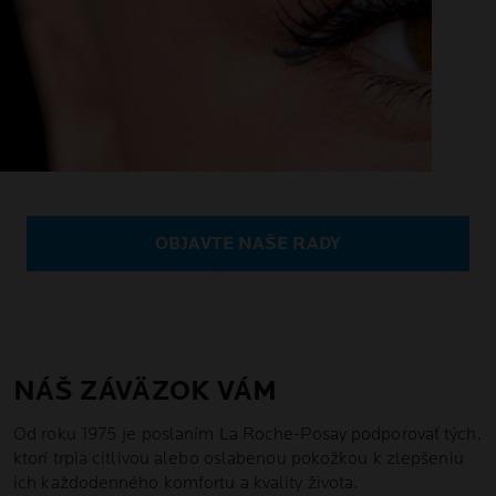
OBJAVTE NAŠE RADY
NÁŠ ZÁVÄZOK VÁM
Od roku 1975 je poslaním La Roche-Posay podporovať tých,
ktorí trpia citlivou alebo oslabenou pokožkou k zlepšeniu
ich každodenného komfortu a kvality života.