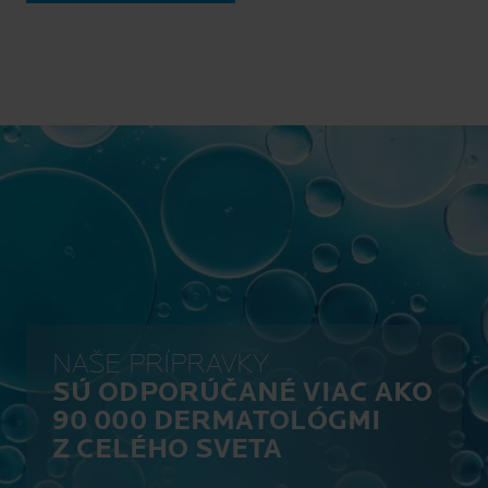
NAŠE PRÍPRAVKY
SÚ ODPORÚČANÉ VIAC AKO
90 000 DERMATOLÓGMI
Z CELÉHO SVETA