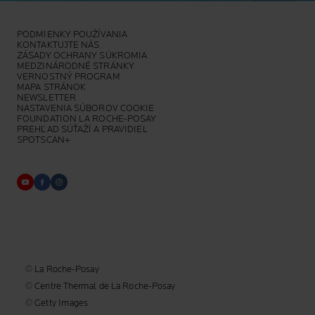
PODMIENKY POUŽÍVANIA
KONTAKTUJTE NÁS
ZÁSADY OCHRANY SÚKROMIA
MEDZINÁRODNÉ STRÁNKY
VERNOSTNÝ PROGRAM
MAPA STRÁNOK
NEWSLETTER
NASTAVENIA SÚBOROV COOKIE
FOUNDATION LA ROCHE-POSAY
PREHĽAD SÚŤAŽÍ A PRAVIDIEL
SPOTSCAN+
© La Roche-Posay
© Centre Thermal de La Roche-Posay
© Getty Images