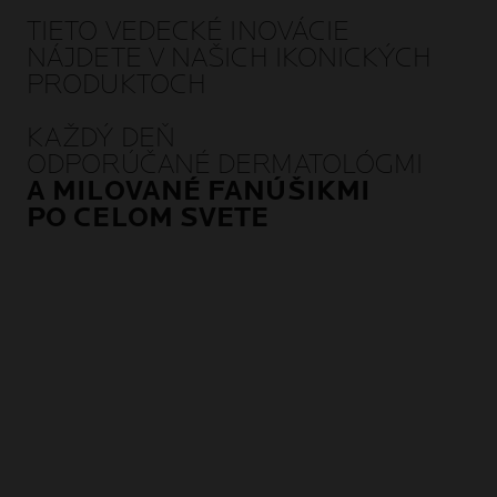
TIETO VEDECKÉ INOVÁCIE
NÁJDETE V NAŠICH IKONICKÝCH
PRODUKTOCH
KAŽDÝ DEŇ
ODPORÚČANÉ DERMATOLÓGMI
A MILOVANÉ FANÚŠIKMI
PO CELOM SVETE