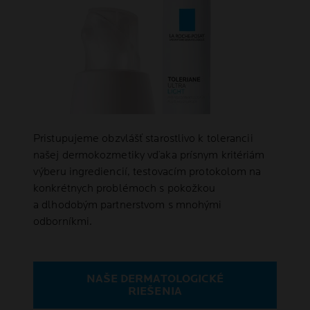
Pristupujeme obzvlášť starostlivo k tolerancii
našej dermokozmetiky vďaka prísnym kritériám
výberu ingrediencií, testovacím protokolom na
konkrétnych problémoch s pokožkou
a dlhodobým partnerstvom s mnohými
odborníkmi.
NAŠE DERMATOLOGICKÉ
RIEŠENIA