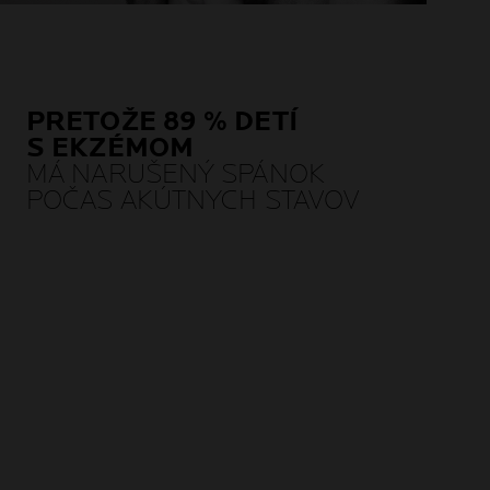
PRETOŽE 89 % DETÍ
S EKZÉMOM
MÁ NARUŠENÝ SPÁNOK
POČAS AKÚTNYCH STAVOV