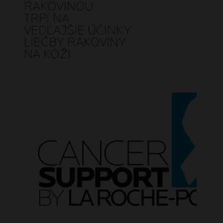
RAKOVINOU
TRPÍ NA
VEDĽAJŠIE ÚČINKY
LIEČBY RAKOVINY
NA KOŽI