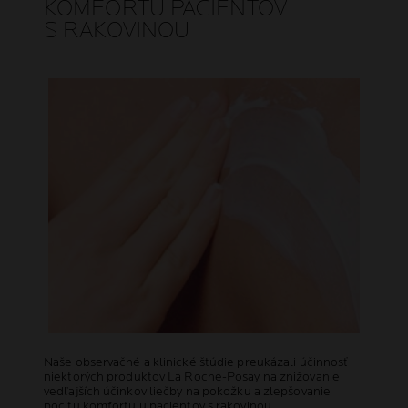
KOMFORTU PACIENTOV
S RAKOVINOU
Naše observačné a klinické štúdie preukázali účinnosť
niektorých produktov La Roche-Posay na znižovanie
vedľajších účinkov liečby na pokožku a zlepšovanie
pocitu komfortu u pacientov s rakovinou.