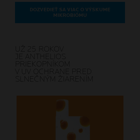
DOZVEDIEŤ SA VIAC O VÝSKUME
MIKROBIÓMU
UŽ 25 ROKOV
JE ANTHELIOS
PRIEKOPNÍKOM
V UV OCHRANE PRED
SLNEČNÝM ŽIARENÍM