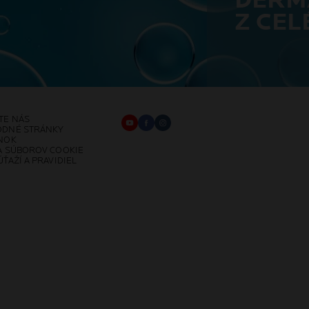
DERM
Z CEL
TE NÁS
ODNÉ STRÁNKY
NOK
A SÚBOROV COOKIE
ŤAŽÍ A PRAVIDIEL