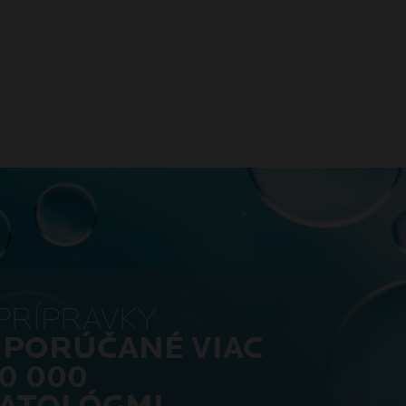
PRÍPRAVKY
DPORÚČANÉ VIAC
0 000