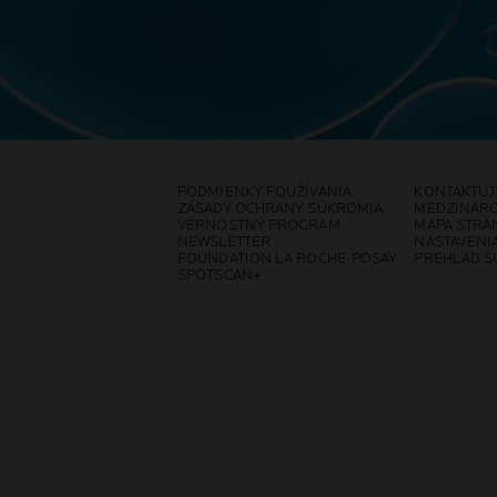
PODMIENKY POUŽÍVANIA
KONTAKTUJ
ZÁSADY OCHRANY SÚKROMIA
MEDZINÁR
VERNOSTNÝ PROGRAM
MAPA STRÁ
NEWSLETTER
NASTAVENI
FOUNDATION LA ROCHE-POSAY
PREHĽAD SÚ
SPOTSCAN+