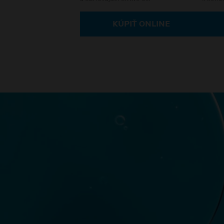
pleť
KÚPIŤ ONLINE