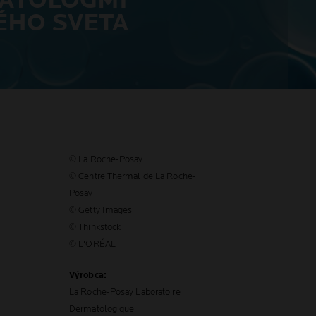
ATOLÓGMI
ÉHO SVETA
© La Roche-Posay
© Centre Thermal de La Roche-
Posay
© Getty Images
© Thinkstock
© L'ORÉAL
Výrobca:
La Roche-Posay Laboratoire
Dermatologique,