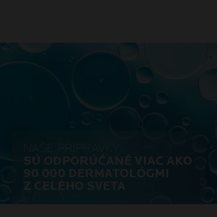
NAŠE PRÍPRAVKY
SÚ ODPORÚČANÉ VIAC AKO
90 000 DERMATOLÓGMI
Z CELÉHO SVETA