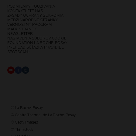
PODMIENKY POUŽÍVANIA
KONTAKTUJTE NÁS
ZÁSADY OCHRANY SÚKROMIA
MEDZINÁRODNÉ STRÁNKY
VERNOSTNÝ PROGRAM
MAPA STRÁNOK
NEWSLETTER
NASTAVENIA SÚBOROV COOKIE
FOUNDATION LA ROCHE-POSAY
PREHĽAD SÚŤAŽÍ A PRAVIDIEL
SPOTSCAN+
© La Roche-Posay
© Centre Thermal de La Roche-Posay
© Getty Images
© Thinkstock