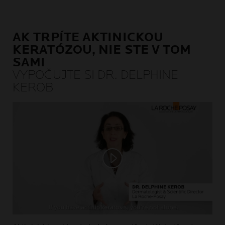
AK TRPÍTE AKTINICKOU
KERATÓZOU, NIE STE V TOM
SAMI
VYPOČUJTE SI DR. DELPHINE
KEROB
Play video