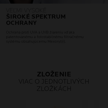
VEĽMI VYSOKÉ
ŠIROKÉ SPEKTRUM
OCHRANY
Ochrana proti UVA a UVB žiareniu vďaka
patentovanému a fotostabilnému filtračnému
systému obsahujúcemu Mexoryl(r).
ZLOŽENIE
VIAC O JEDNOTLIVÝCH
ZLOŽKÁCH