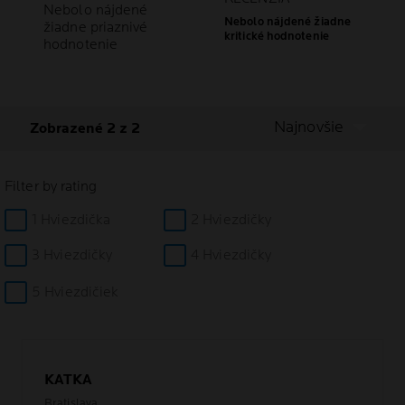
Nebolo nájdené
Nebolo nájdené žiadne
žiadne priaznivé
kritické hodnotenie
hodnotenie
Najnovšie
Zobrazené 2 z 2
Filter by rating
1 Hviezdička
2 Hviezdičky
3 Hviezdičky
4 Hviezdičky
5 Hviezdičiek
KATKA
Bratislava