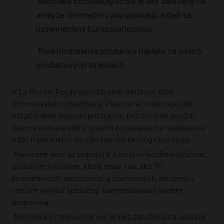
V
La Roche-Posay
vám dávame možnosť robiť
informované rozhodnutia. Preto sme v roku spustili
označovanie dopadu produktov, pričom sme použili
interný transparentný systém bodovania na hodnotenie
našich produktov na základe ich ekologickej stopy.
Následne sme sa pripojili k Asociácii EcoBeautyScore,
globálnej iniciatíve, ktorá spája viac ako 70
kozmetických spoločností a obchodných združení s
cieľom vyvinúť spoločný, harmonizovaný systém
bodovania.
Metodika EcoBeautyScore je tiež založená na analýze