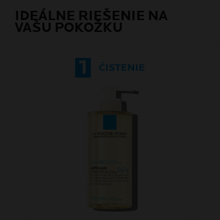
IDEÁLNE RIEŠENIE NA
VAŠU POKOŽKU
1
ČISTENIE