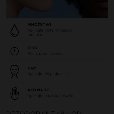
MNOŽSTVO
Aplikujte malé množstvo
produktu
KEDY
Ráno a/alebo večer.
KAM
Aplikujte do podpazušia
AKO NA TO
Aplikujte na čistú pokožku