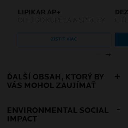
LIPIKAR AP+
DEZ
OLEJ DO KÚPEĽA A SPRCHY
CIT
ZISTIŤ VIAC
ĎALŠÍ OBSAH, KTORÝ BY
VÁS MOHOL ZAUJÍMAŤ
ENVIRONMENTAL SOCIAL
IMPACT