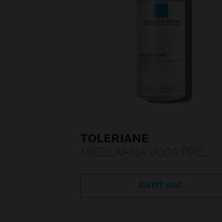
TOLERIANE
MICELÁRNA VODA PRE
CITLIVÚ PLEŤ
ZISTIŤ VIAC