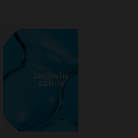
ARGINÍN
SERÍN