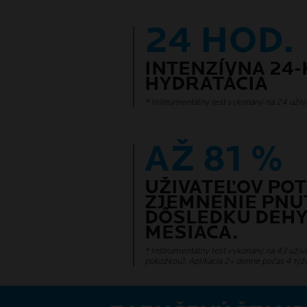
24 HOD.
INTENZÍVNA 24
HYDRATÁCIA
* Inštrumentálny test vykonaný na 24 uživ
AŽ 81 %
UŽIVATEĽOV PO
ZJEMNENIE PNUT
DÔSLEDKU DEHY
MESIACA.
* Inštrumentálny test vykonaný na 43 uživa
pokožkou). Aplikácia 2× denne počas 4 týž