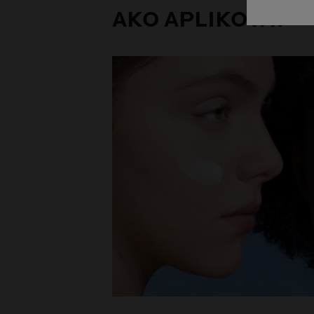
AKO APLIKOVAŤ