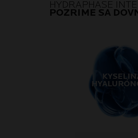
HYDRAPHASE INT
POZRIME SA DOV
KYSELIN
HYALURÓN