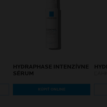
HYDRAPHASE INTENZÍVNE
HYD
SÉRUM
ĽAH
KÚPIŤ ONLINE