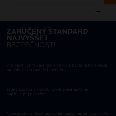
ZARUČENÝ ŠTANDARD
NAJVYŠŠEJ
BEZPEČNOSTI
V prípade výskytu alergickej reakcie počas testovania sa
produkt vracia späť do laboratória.
Tolerancia našich produktov je overená na tej
najcitlivejšej pokožke.
Naše produkty obsahujú iba tie najúčinnejšie zložky v tej