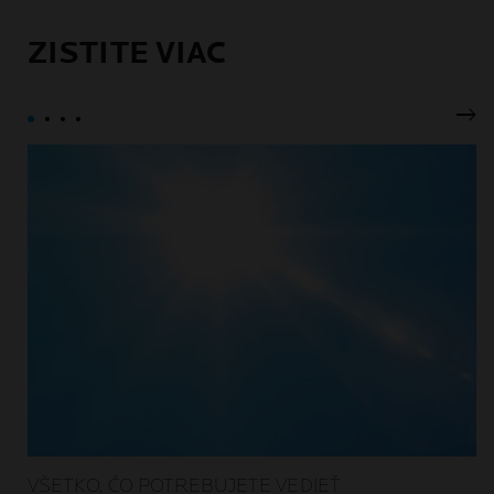
ZISTITE VIAC
Ďal
VŠETKO, ČO POTREBUJETE VEDIEŤ