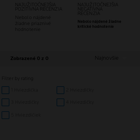
NAJUŽITOČNEJŠIA
NAJUŽITOČNEJŠIA
POZITÍVNA RECENZIA
NEGATÍVNA
RECENZIA
Nebolo nájdené
Nebolo nájdené žiadne
žiadne priaznivé
kritické hodnotenie
hodnotenie
Najnovšie
Zobrazené 0 z 0
Filter by rating
1 Hviezdička
2 Hviezdičky
3 Hviezdičky
4 Hviezdičky
5 Hviezdičiek