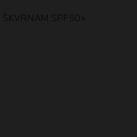
M ŠKVRNÁM SPF50+