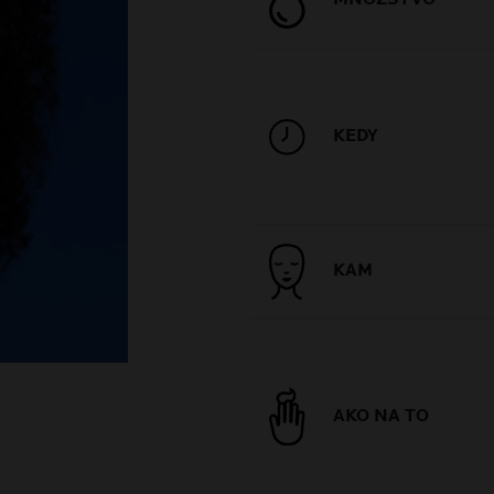
KEDY
KAM
AKO NA TO