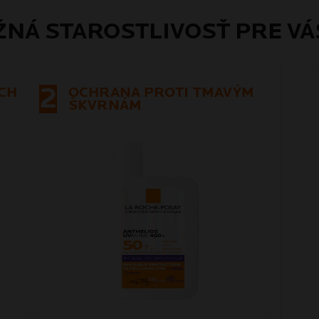
NÁ STAROSTLIVOSŤ PRE VÁ
2
CH
OCHRANA PROTI TMAVÝM
ŠKVRNÁM