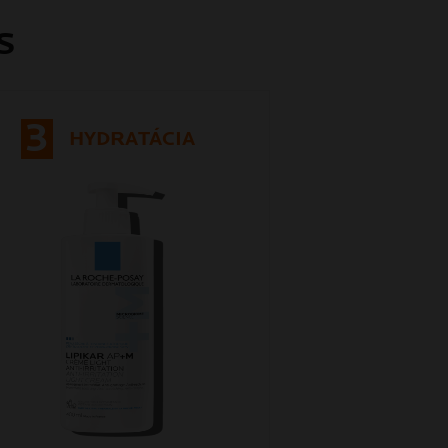
S
3
HYDRATÁCIA