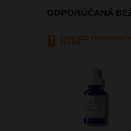
ODPORÚČANÁ BEŽ
1
TVÁR BEZ PIGMENTOVÝ
ŠKVŔN